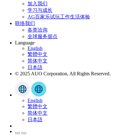
加入我们
学习与成长
AG百家乐试玩工作生活体验
联络我们
各类洽询
全球服务据点
Language
English
繁體中文
简体中文
日本語
© 2025 AUO Corporation, All Rights Reserved.
English
繁體中文
简体中文
日本語