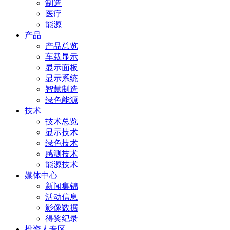
制造
医疗
能源
产品
产品总览
车载显示
显示面板
显示系统
智慧制造
绿色能源
技术
技术总览
显示技术
绿色技术
感测技术
能源技术
媒体中心
新闻集锦
活动信息
影像数据
得奖纪录
投资人专区