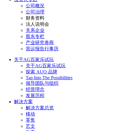
公司概況
公司治理
财务资料
法人说明会
关系企业
股东专栏
产业研究券商
营运报告行事历
关于AG百家乐试玩
关于AG百家乐试玩
探索 AUO 品牌
Tap Into The Possibilities
领导团队与组织
经营理念
发展历程
解决方案
解决方案总览
移动
零售
艺文