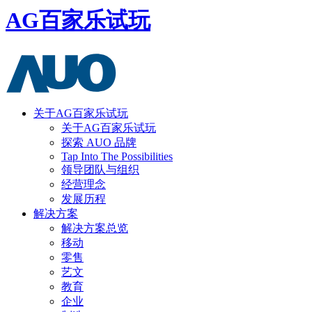
AG百家乐试玩
关于AG百家乐试玩
关于AG百家乐试玩
探索 AUO 品牌
Tap Into The Possibilities
领导团队与组织
经营理念
发展历程
解决方案
解决方案总览
移动
零售
艺文
教育
企业