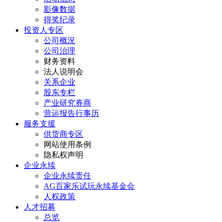
影像数据
得奖纪录
投资人专区
公司概況
公司治理
财务资料
法人说明会
关系企业
股东专栏
产业研究券商
营运报告行事历
服务支援
供货商专区
网站使用条例
隐私权声明
企业永续
企业永续责任
AG百家乐试玩永续基金会
人权政策
人才招募
总览