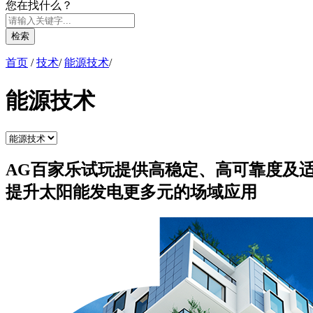
您在找什么？
检索
首页
/
技术
/
能源技术
/
能源技术
AG百家乐试玩提供高稳定、高可靠度及
提升太阳能发电更多元的场域应用