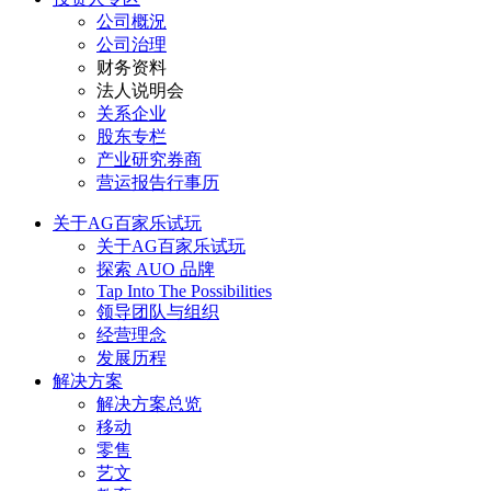
公司概況
公司治理
财务资料
法人说明会
关系企业
股东专栏
产业研究券商
营运报告行事历
关于AG百家乐试玩
关于AG百家乐试玩
探索 AUO 品牌
Tap Into The Possibilities
领导团队与组织
经营理念
发展历程
解决方案
解决方案总览
移动
零售
艺文