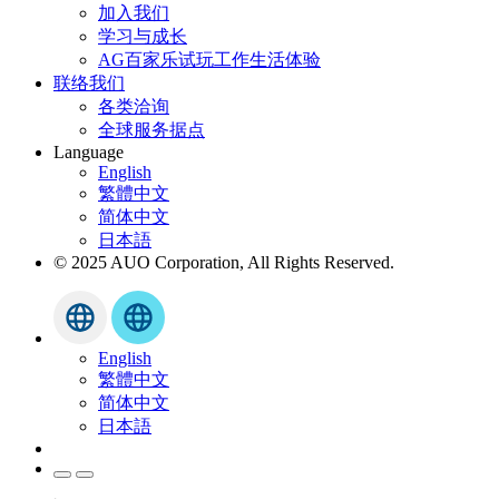
加入我们
学习与成长
AG百家乐试玩工作生活体验
联络我们
各类洽询
全球服务据点
Language
English
繁體中文
简体中文
日本語
© 2025 AUO Corporation, All Rights Reserved.
English
繁體中文
简体中文
日本語