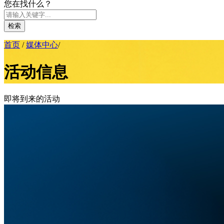
您在找什么？
检索
首页
/
媒体中心
/
活动信息
即将到来的活动
近期活动
Q4
Q3