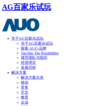
AG百家乐试玩
关于AG百家乐试玩
关于AG百家乐试玩
探索 AUO 品牌
Tap Into The Possibilities
领导团队与组织
经营理念
发展历程
解决方案
解决方案总览
移动
零售
艺文
教育
企业