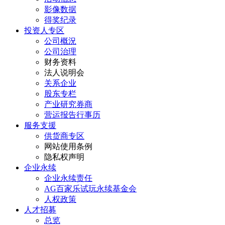
影像数据
得奖纪录
投资人专区
公司概況
公司治理
财务资料
法人说明会
关系企业
股东专栏
产业研究券商
营运报告行事历
服务支援
供货商专区
网站使用条例
隐私权声明
企业永续
企业永续责任
AG百家乐试玩永续基金会
人权政策
人才招募
总览