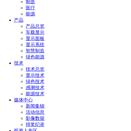
制造
医疗
能源
产品
产品总览
车载显示
显示面板
显示系统
智慧制造
绿色能源
技术
技术总览
显示技术
绿色技术
感测技术
能源技术
媒体中心
新闻集锦
活动信息
影像数据
得奖纪录
投资人专区