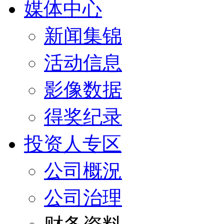
媒体中心
新闻集锦
活动信息
影像数据
得奖纪录
投资人专区
公司概況
公司治理