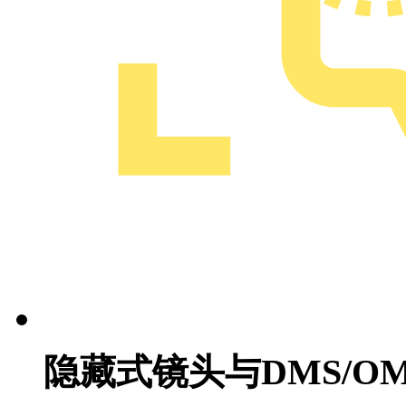
隐藏式镜头与DMS/O