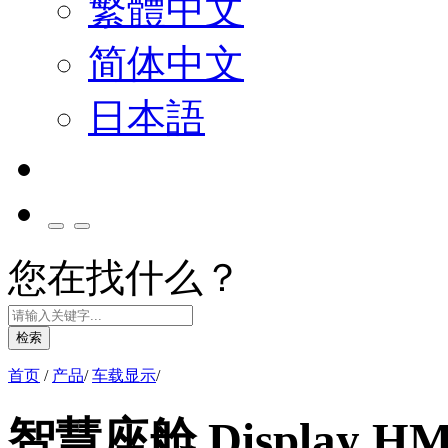
繁體中文
简体中文
日本語
您在找什么？
检索
首页
/
产品
/
车载显示
/
智慧座舱 Display HM