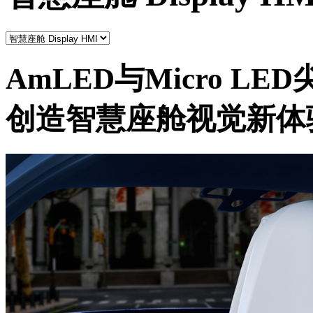
AmLED与Micro L
创造智慧座舱视觉新体