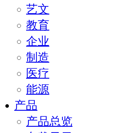
艺文
教育
企业
制造
医疗
能源
产品
产品总览