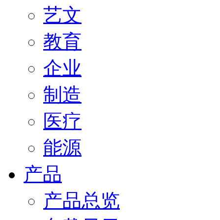
艺文
教育
企业
制造
医疗
能源
产品
产品总览