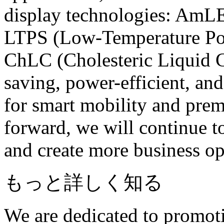
display technologies: Am
LTPS (Low-Temperature Poly
ChLC (Cholesteric Liquid C
saving, power-efficient, an
for smart mobility and pre
forward, we will continue to
and create more business op
もっと詳しく知る
We are dedicated to promot