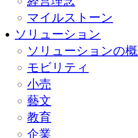
経営理念
マイルストーン
ソリューション
ソリューションの概
モビリティ
小売
藝文
教育
企業