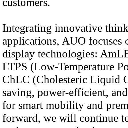
customers.
Integrating innovative thin
applications, AUO focuses o
display technologies: Am
LTPS (Low-Temperature Poly
ChLC (Cholesteric Liquid C
saving, power-efficient, an
for smart mobility and pre
forward, we will continue to