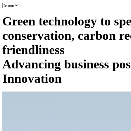
Green technology to sp
conservation, carbon re
friendliness
Advancing business poss
Innovation