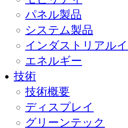
パネル製品
システム製品
インダストリアルイ
エネルギー
技術
技術概要
ディスプレイ
グリーンテック