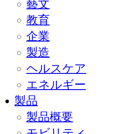
藝文
教育
企業
製造
ヘルスケア
エネルギー
製品
製品概要
モビリティ