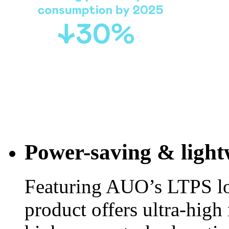
Power-saving & light
Featuring AUO’s LTPS lo
product offers ultra-high 