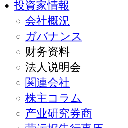
投資家情報
会社概況
ガバナンス
财务资料
法人说明会
関連会社
株主コラム
产业研究券商