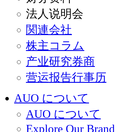
法人说明会
関連会社
株主コラム
产业研究券商
营运报告行事历
AUO について
AUO について
Explore Our Brand